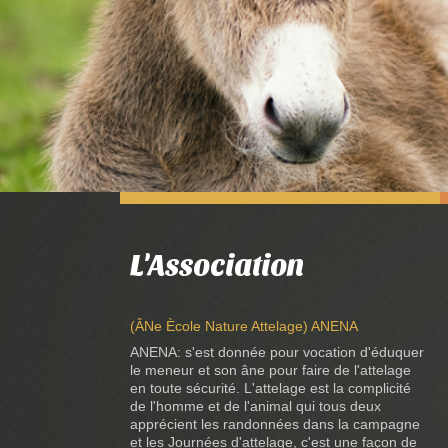
1
/
15
L'Association
(ÂNe Ècole Nature Attelage) ANENA
ANENA: s'est donnée pour vocation d'éduquer
le meneur et son âne pour faire de l'attelage
en toute sécurité. L'attelage est la complicité
de l'homme et de l'animal qui tous deux
apprécient les randonnées dans la campagne
et les Journées d'attelage, c'est une façon de