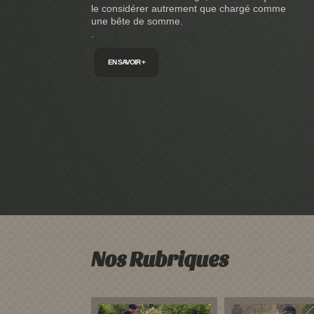
le considérer autrement que chargé comme
une bête de somme.
.
EN SAVOIR +
Nos Rubriques