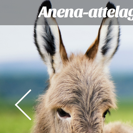
Anena-attela