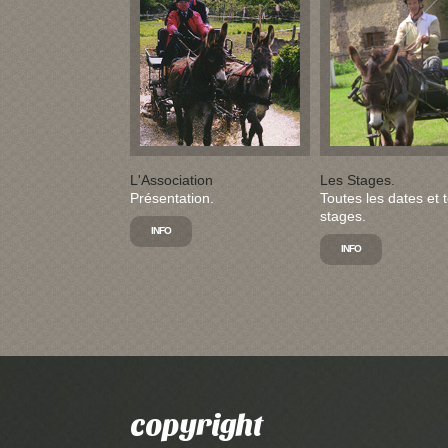
L'Association
Les Stages.
Présentation.
Toutes les dates et 
stages.
INFO
INFO
copyright